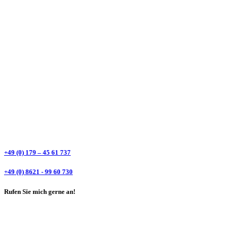
+49 (0) 179 – 45 61 737
+49 (0) 8621 - 99 60 730
Rufen Sie mich gerne an!